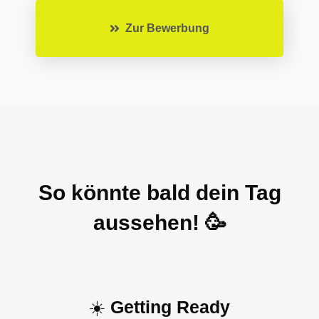
Zur Bewerbung
So könnte bald dein Tag
aussehen! 🥳
☀️
Getting Ready